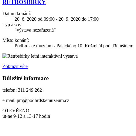
RETROSBÍRKY
Datum konání:
20. 6. 2020 od 09:00 - 20. 9. 2020 do 17:00
Typ akce:
"výstava nezařazená"
Místo konání:
Podbrdské muzeum - Palackého 10, Rožmitál pod Třemšínem
letní interaktivní výstava
Zobrazit více
Důležité informace
telefon: 311 249 262
e-mail: pm@podbrdskemuzeum.cz
OTEVŘENO
út-ne 9-12 a 13-17 hodin