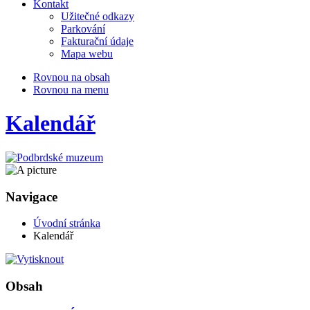
Kontakt
Užitečné odkazy
Parkování
Fakturační údaje
Mapa webu
Rovnou na obsah
Rovnou na menu
Kalendář
Navigace
Úvodní stránka
Kalendář
Obsah