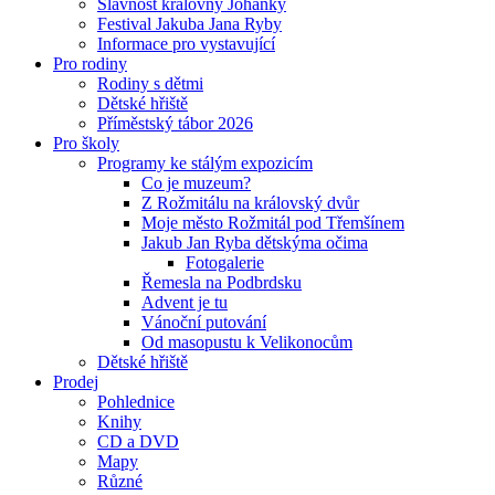
Slavnost královny Johanky
Festival Jakuba Jana Ryby
Informace pro vystavující
Pro rodiny
Rodiny s dětmi
Dětské hřiště
Příměstský tábor 2026
Pro školy
Programy ke stálým expozicím
Co je muzeum?
Z Rožmitálu na královský dvůr
Moje město Rožmitál pod Třemšínem
Jakub Jan Ryba dětskýma očima
Fotogalerie
Řemesla na Podbrdsku
Advent je tu
Vánoční putování
Od masopustu k Velikonocům
Dětské hřiště
Prodej
Pohlednice
Knihy
CD a DVD
Mapy
Různé