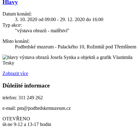
Hlavy
Datum konání:
3. 10. 2020 od 09:00 - 29. 12. 2020 do 16:00
Typ akce:
"výstava obrazů - malířství"
Místo konání:
Podbrdské muzeum - Palackého 10, Rožmitál pod Třemšínem
výstava obrazů Josefa Synka a objektů a grafik Vlastimila
Tesky
Zobrazit více
Důležité informace
telefon: 311 249 262
e-mail: pm@podbrdskemuzeum.cz
OTEVŘENO
út-ne 9-12 a 13-17 hodin