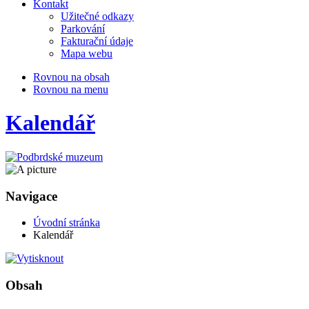
Kontakt
Užitečné odkazy
Parkování
Fakturační údaje
Mapa webu
Rovnou na obsah
Rovnou na menu
Kalendář
Navigace
Úvodní stránka
Kalendář
Obsah