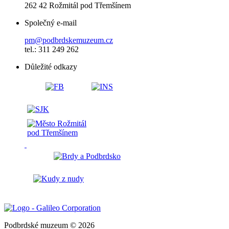
262 42 Rožmitál pod Třemšínem
Společný e-mail
pm@podbrdskemuzeum.cz
tel.: 311 249 262
Důležité odkazy
Podbrdské muzeum © 2026