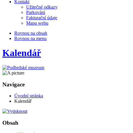
Kontakt
Užitečné odkazy
Parkování
Fakturační údaje
Mapa webu
Rovnou na obsah
Rovnou na menu
Kalendář
Navigace
Úvodní stránka
Kalendář
Obsah