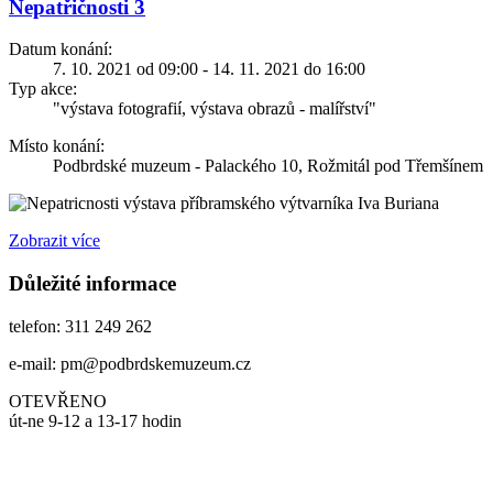
Nepatřičnosti 3
Datum konání:
7. 10. 2021 od 09:00 - 14. 11. 2021 do 16:00
Typ akce:
"výstava fotografií, výstava obrazů - malířství"
Místo konání:
Podbrdské muzeum - Palackého 10, Rožmitál pod Třemšínem
výstava příbramského výtvarníka Iva Buriana
Zobrazit více
Důležité informace
telefon: 311 249 262
e-mail: pm@podbrdskemuzeum.cz
OTEVŘENO
út-ne 9-12 a 13-17 hodin