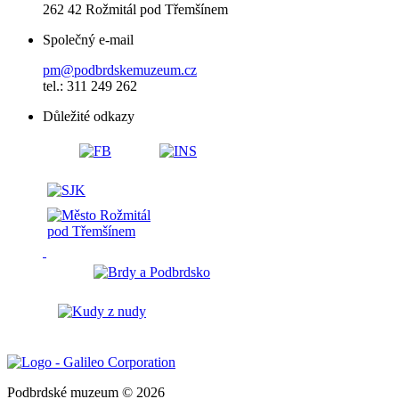
262 42 Rožmitál pod Třemšínem
Společný e-mail
pm@podbrdskemuzeum.cz
tel.: 311 249 262
Důležité odkazy
Podbrdské muzeum © 2026