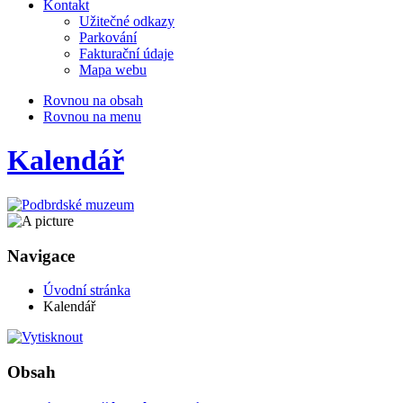
Kontakt
Užitečné odkazy
Parkování
Fakturační údaje
Mapa webu
Rovnou na obsah
Rovnou na menu
Kalendář
Navigace
Úvodní stránka
Kalendář
Obsah