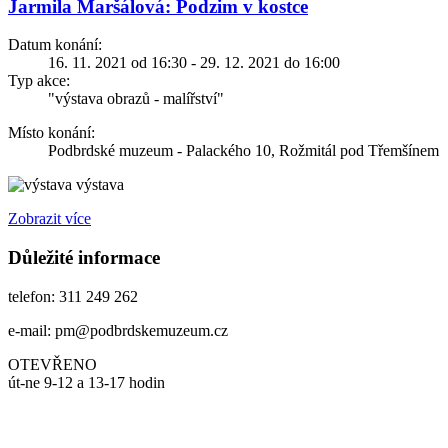
Jarmila Maršálová: Podzim v kostce
Datum konání:
16. 11. 2021 od 16:30 - 29. 12. 2021 do 16:00
Typ akce:
"výstava obrazů - malířství"
Místo konání:
Podbrdské muzeum - Palackého 10, Rožmitál pod Třemšínem
výstava
Zobrazit více
Důležité informace
telefon: 311 249 262
e-mail: pm@podbrdskemuzeum.cz
OTEVŘENO
út-ne 9-12 a 13-17 hodin