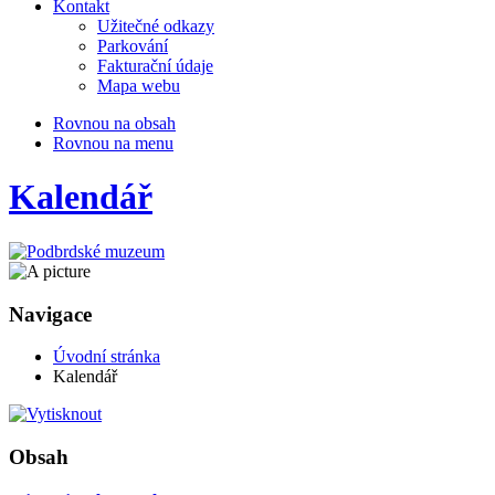
Kontakt
Užitečné odkazy
Parkování
Fakturační údaje
Mapa webu
Rovnou na obsah
Rovnou na menu
Kalendář
Navigace
Úvodní stránka
Kalendář
Obsah