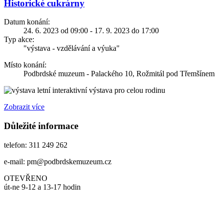
Historické cukrárny
Datum konání:
24. 6. 2023 od 09:00 - 17. 9. 2023 do 17:00
Typ akce:
"výstava - vzdělávání a výuka"
Místo konání:
Podbrdské muzeum - Palackého 10, Rožmitál pod Třemšínem
letní interaktivní výstava pro celou rodinu
Zobrazit více
Důležité informace
telefon: 311 249 262
e-mail: pm@podbrdskemuzeum.cz
OTEVŘENO
út-ne 9-12 a 13-17 hodin