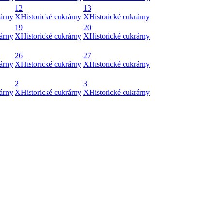
12
13
rárny
X
Historické cukrárny
X
Historické cukrárny
19
20
rárny
X
Historické cukrárny
X
Historické cukrárny
26
27
rárny
X
Historické cukrárny
X
Historické cukrárny
2
3
rárny
X
Historické cukrárny
X
Historické cukrárny