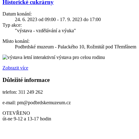
Historické cukrárny
Datum konání:
24. 6. 2023 od 09:00 - 17. 9. 2023 do 17:00
Typ akce:
"výstava - vzdělávání a výuka"
Místo konání:
Podbrdské muzeum - Palackého 10, Rožmitál pod Třemšínem
letní interaktivní výstava pro celou rodinu
Zobrazit více
Důležité informace
telefon: 311 249 262
e-mail: pm@podbrdskemuzeum.cz
OTEVŘENO
út-ne 9-12 a 13-17 hodin