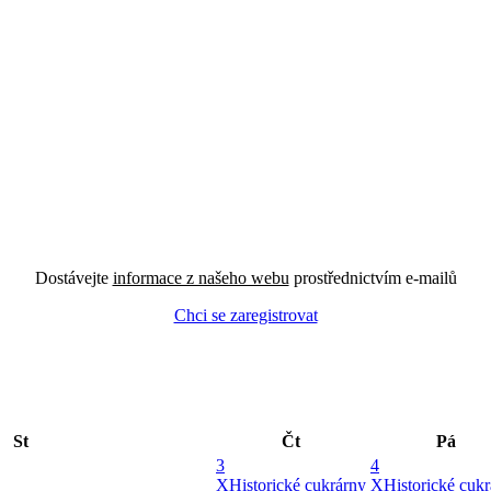
Dostávejte
informace z našeho webu
prostřednictvím e-mailů
Chci se zaregistrovat
St
Čt
Pá
3
4
X
Historické cukrárny
X
Historické cuk