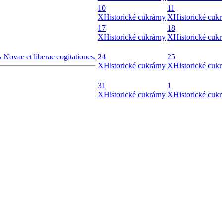
10
11
X
Historické cukrárny
X
Historické cuk
17
18
X
Historické cukrárny
X
Historické cuk
Novae et liberae cogitationes.
24
25
X
Historické cukrárny
X
Historické cuk
31
1
X
Historické cukrárny
X
Historické cuk