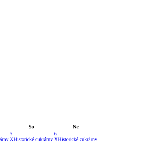
So
Ne
5
6
rárny
X
Historické cukrárny
X
Historické cukrárny