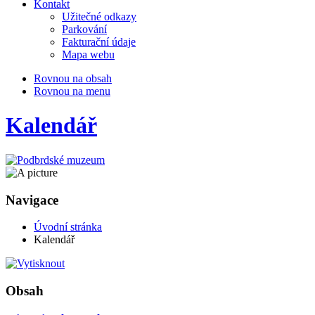
Kontakt
Užitečné odkazy
Parkování
Fakturační údaje
Mapa webu
Rovnou na obsah
Rovnou na menu
Kalendář
Navigace
Úvodní stránka
Kalendář
Obsah