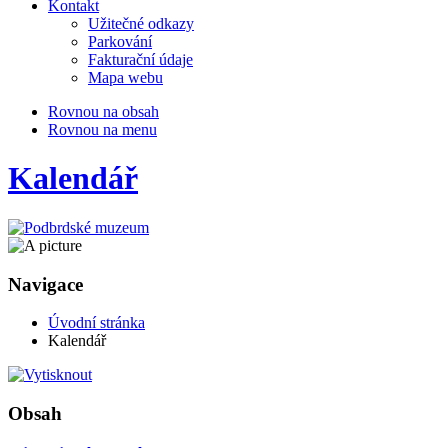
Kontakt
Užitečné odkazy
Parkování
Fakturační údaje
Mapa webu
Rovnou na obsah
Rovnou na menu
Kalendář
Navigace
Úvodní stránka
Kalendář
Obsah