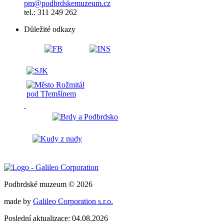
pm@podbrdskemuzeum.cz
tel.: 311 249 262
Důležité odkazy
Podbrdské muzeum © 2026
made by
Galileo Corporation s.r.o.
Poslední aktualizace: 04.08.2026