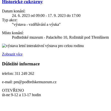
Historické cukrárny
Datum konání:
24. 6. 2023 od 09:00 - 17. 9. 2023 do 17:00
Typ akce:
"výstava - vzdělávání a výuka"
Místo konání:
Podbrdské muzeum - Palackého 10, Rožmitál pod Třemšínem
letní interaktivní výstava pro celou rodinu
Zobrazit více
Důležité informace
telefon: 311 249 262
e-mail: pm@podbrdskemuzeum.cz
OTEVŘENO
út-ne 9-12 a 13-17 hodin