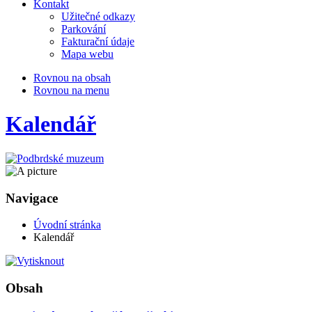
Kontakt
Užitečné odkazy
Parkování
Fakturační údaje
Mapa webu
Rovnou na obsah
Rovnou na menu
Kalendář
Navigace
Úvodní stránka
Kalendář
Obsah