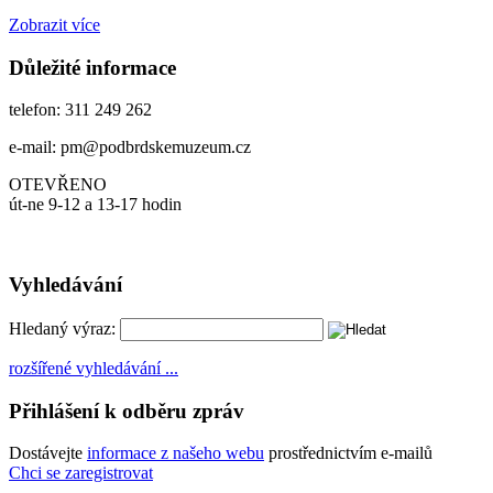
Zobrazit více
Důležité informace
telefon: 311 249 262
e-mail: pm@podbrdskemuzeum.cz
OTEVŘENO
út-ne 9-12 a 13-17 hodin
Vyhledávání
Hledaný výraz:
rozšířené vyhledávání ...
Přihlášení k odběru zpráv
Dostávejte
informace z našeho webu
prostřednictvím e-mailů
Chci se zaregistrovat