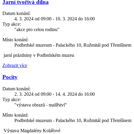
Jarní tvořivá dílna
Datum konání:
4. 3. 2024 od 09:00 - 10. 3. 2024 do 16:00
Typ akce:
"akce pro celou rodinu"
Místo konání:
Podbrdské muzeum - Palackého 10, Rožmitál pod Třemšínem
jarní prázdniny v Podbrdském muzeu
Zobrazit více
Pocity
Datum konání:
2. 3. 2024 od 09:00 - 14. 4. 2024 do 16:00
Typ akce:
"výstava obrazů - malířství"
Místo konání:
Podbrdské muzeum - Palackého 10, Rožmitál pod Třemšínem
Výstava Magdalény Kolářové