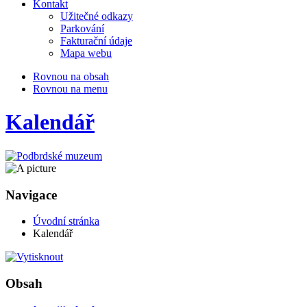
Kontakt
Užitečné odkazy
Parkování
Fakturační údaje
Mapa webu
Rovnou na obsah
Rovnou na menu
Kalendář
Navigace
Úvodní stránka
Kalendář
Obsah