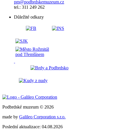
pm@podbrdskemuzeum.cz
tel.: 311 249 262
Důležité odkazy
Podbrdské muzeum © 2026
made by
Galileo Corporation s.r.o.
Poslední aktualizace: 04.08.2026