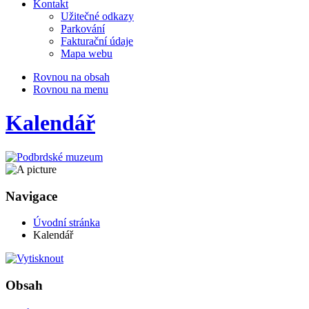
Kontakt
Užitečné odkazy
Parkování
Fakturační údaje
Mapa webu
Rovnou na obsah
Rovnou na menu
Kalendář
Navigace
Úvodní stránka
Kalendář
Obsah