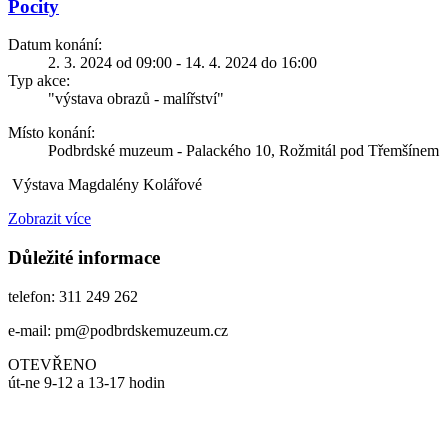
Pocity
Datum konání:
2. 3. 2024 od 09:00 - 14. 4. 2024 do 16:00
Typ akce:
"výstava obrazů - malířství"
Místo konání:
Podbrdské muzeum - Palackého 10, Rožmitál pod Třemšínem
Výstava Magdalény Kolářové
Zobrazit více
Důležité informace
telefon: 311 249 262
e-mail: pm@podbrdskemuzeum.cz
OTEVŘENO
út-ne 9-12 a 13-17 hodin