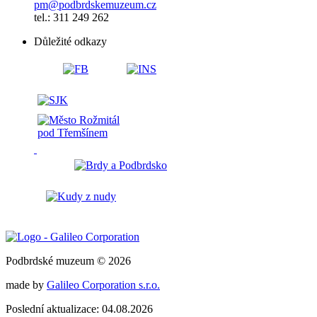
pm@podbrdskemuzeum.cz
tel.: 311 249 262
Důležité odkazy
Podbrdské muzeum © 2026
made by
Galileo Corporation s.r.o.
Poslední aktualizace: 04.08.2026