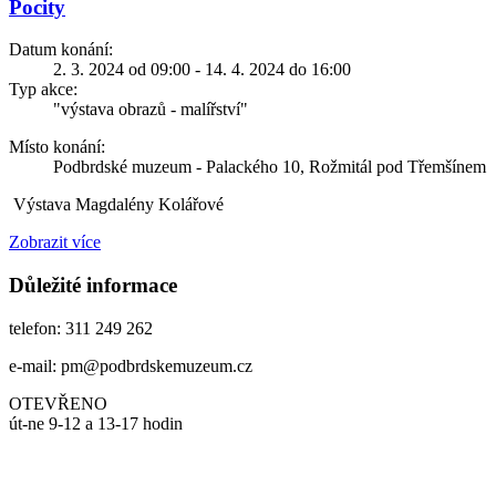
Pocity
Datum konání:
2. 3. 2024 od 09:00 - 14. 4. 2024 do 16:00
Typ akce:
"výstava obrazů - malířství"
Místo konání:
Podbrdské muzeum - Palackého 10, Rožmitál pod Třemšínem
Výstava Magdalény Kolářové
Zobrazit více
Důležité informace
telefon: 311 249 262
e-mail: pm@podbrdskemuzeum.cz
OTEVŘENO
út-ne 9-12 a 13-17 hodin