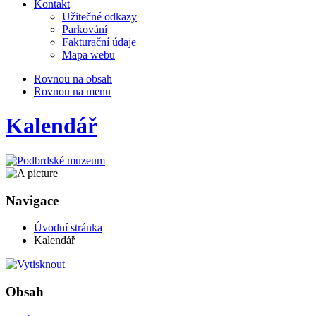
Kontakt
Užitečné odkazy
Parkování
Fakturační údaje
Mapa webu
Rovnou na obsah
Rovnou na menu
Kalendář
Navigace
Úvodní stránka
Kalendář
Obsah