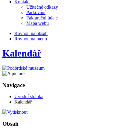
Kontakt
Užitečné odkazy
Parkování
Fakturační údaje
Mapa webu
Rovnou na obsah
Rovnou na menu
Kalendář
Navigace
Úvodní stránka
Kalendář
Obsah