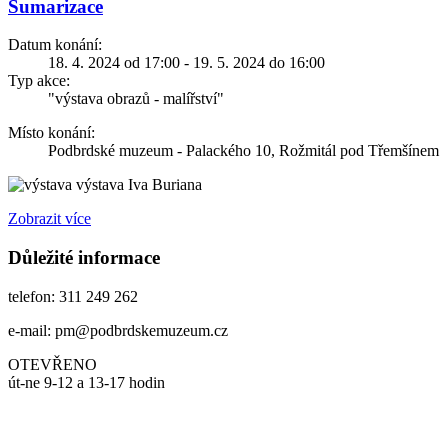
Sumarizace
Datum konání:
18. 4. 2024 od 17:00 - 19. 5. 2024 do 16:00
Typ akce:
"výstava obrazů - malířství"
Místo konání:
Podbrdské muzeum - Palackého 10, Rožmitál pod Třemšínem
výstava Iva Buriana
Zobrazit více
Důležité informace
telefon: 311 249 262
e-mail: pm@podbrdskemuzeum.cz
OTEVŘENO
út-ne 9-12 a 13-17 hodin