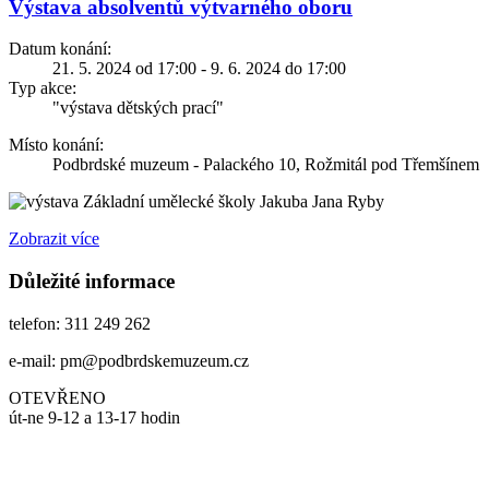
Výstava absolventů výtvarného oboru
Datum konání:
21. 5. 2024 od 17:00 - 9. 6. 2024 do 17:00
Typ akce:
"výstava dětských prací"
Místo konání:
Podbrdské muzeum - Palackého 10, Rožmitál pod Třemšínem
Základní umělecké školy Jakuba Jana Ryby
Zobrazit více
Důležité informace
telefon: 311 249 262
e-mail: pm@podbrdskemuzeum.cz
OTEVŘENO
út-ne 9-12 a 13-17 hodin