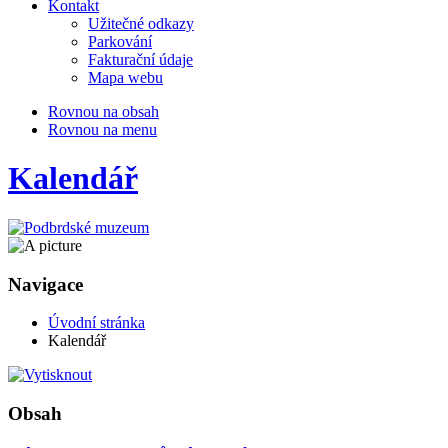
Kontakt
Užitečné odkazy
Parkování
Fakturační údaje
Mapa webu
Rovnou na obsah
Rovnou na menu
Kalendář
Navigace
Úvodní stránka
Kalendář
Obsah