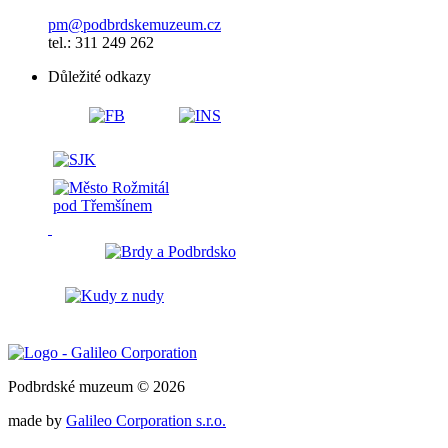
pm@podbrdskemuzeum.cz
tel.: 311 249 262
Důležité odkazy
Podbrdské muzeum © 2026
made by
Galileo Corporation s.r.o.