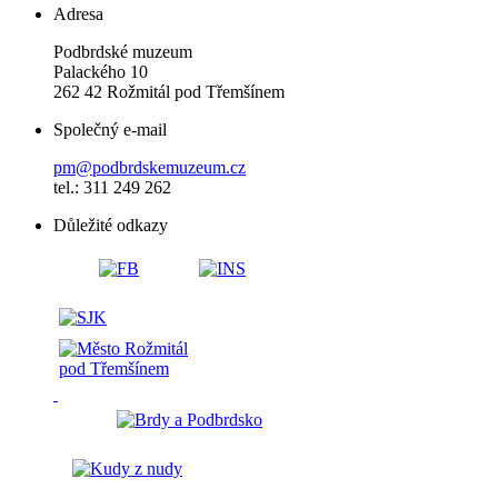
Adresa
Podbrdské muzeum
Palackého 10
262 42 Rožmitál pod Třemšínem
Společný e-mail
pm@podbrdskemuzeum.cz
tel.: 311 249 262
Důležité odkazy