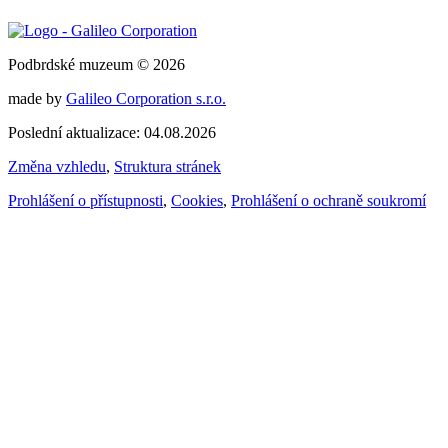
Podbrdské muzeum © 2026
made by
Galileo Corporation s.r.o.
Poslední aktualizace: 04.08.2026
Změna vzhledu
,
Struktura stránek
Prohlášení o přístupnosti
,
Cookies
,
Prohlášení o ochraně soukromí