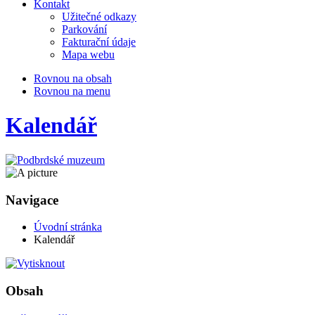
Kontakt
Užitečné odkazy
Parkování
Fakturační údaje
Mapa webu
Rovnou na obsah
Rovnou na menu
Kalendář
Navigace
Úvodní stránka
Kalendář
Obsah