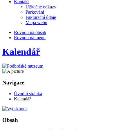
Kontakt
Užitečné odkazy
Parkování
Fakturační údaje
Mapa webu
Rovnou na obsah
Rovnou na menu
Kalendář
Navigace
Úvodní stránka
Kalendář
Obsah