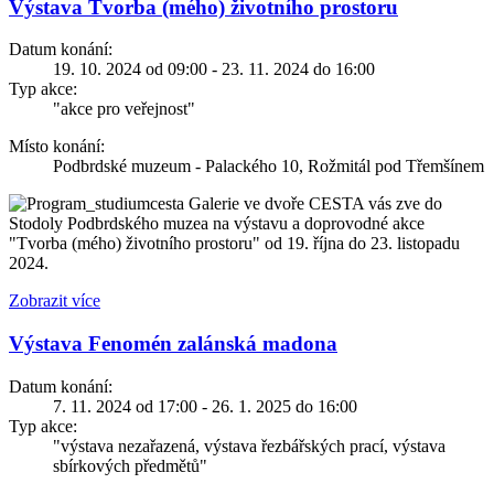
Výstava Tvorba (mého) životního prostoru
Datum konání:
19. 10. 2024 od 09:00 - 23. 11. 2024 do 16:00
Typ akce:
"akce pro veřejnost"
Místo konání:
Podbrdské muzeum - Palackého 10, Rožmitál pod Třemšínem
Galerie ve dvoře CESTA vás zve do
Stodoly Podbrdského muzea na výstavu a doprovodné akce
"Tvorba (mého) životního prostoru" od 19. října do 23. listopadu
2024.
Zobrazit více
Výstava Fenomén zalánská madona
Datum konání:
7. 11. 2024 od 17:00 - 26. 1. 2025 do 16:00
Typ akce:
"výstava nezařazená, výstava řezbářských prací, výstava
sbírkových předmětů"