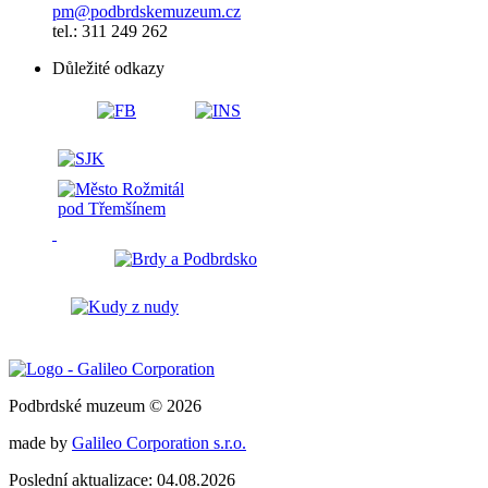
pm@podbrdskemuzeum.cz
tel.: 311 249 262
Důležité odkazy
Podbrdské muzeum © 2026
made by
Galileo Corporation s.r.o.
Poslední aktualizace: 04.08.2026