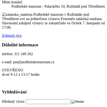
Místo konání:
Podbrdské muzeum - Palackého 10, Rožmitál pod Třemšínem
Podbrdské muzeum v Rožmitále pod
Třemšínem zve na jedinečnou výstavu Fenomén zalánská madona.
Slavnostní zahájení výstavy se uskutečnilo ve čtvrtek 7. listopadu od
17:00.
Zobrazit více
Důležité informace
telefon: 311 249 262
e-mail: pm@podbrdskemuzeum.cz
OTEVŘENO
út-ne 9-12 a 13-17 hodin
Vyhledávání
Hledaný výraz: