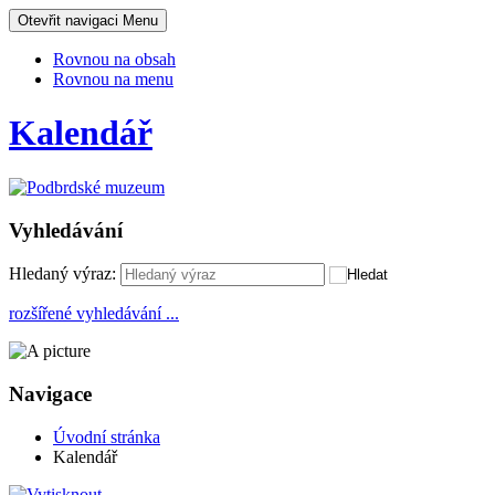
Otevřit navigaci
Menu
Rovnou na obsah
Rovnou na menu
Kalendář
Vyhledávání
Hledaný výraz:
rozšířené vyhledávání ...
Navigace
Úvodní stránka
Kalendář