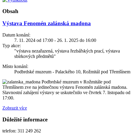
Obsah
Výstava Fenomén zalánská madona
Datum konání:
7. 11. 2024 od 17:00 - 26. 1. 2025 do 16:00
Typ akce:
"výstava nezařazená, výstava řezbářských prací, výstava
sbírkových předmětů"
Místo konání:
Podbrdské muzeum - Palackého 10, Rožmitál pod Třemšínem
Podbrdské muzeum v Rožmitále pod
Třemšínem zve na jedinečnou výstavu Fenomén zalánská madona.
Slavnostní zahájení výstavy se uskutečnilo ve čtvrtek 7. listopadu od
17:00.
Zobrazit více
Důležité informace
telefon: 311 249 262