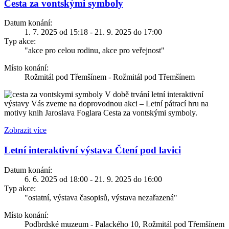
Cesta za vontskými symboly
Datum konání:
1. 7. 2025 od 15:18 - 21. 9. 2025 do 17:00
Typ akce:
"akce pro celou rodinu, akce pro veřejnost"
Místo konání:
Rožmitál pod Třemšínem - Rožmitál pod Třemšínem
V době trvání letní interaktivní
výstavy Vás zveme na doprovodnou akci – Letní pátrací hru na
motivy knih Jaroslava Foglara Cesta za vontskými symboly.
Zobrazit více
Letní interaktivní výstava Čtení pod lavici
Datum konání:
6. 6. 2025 od 18:00 - 21. 9. 2025 do 16:00
Typ akce:
"ostatní, výstava časopisů, výstava nezařazená"
Místo konání:
Podbrdské muzeum - Palackého 10, Rožmitál pod Třemšínem