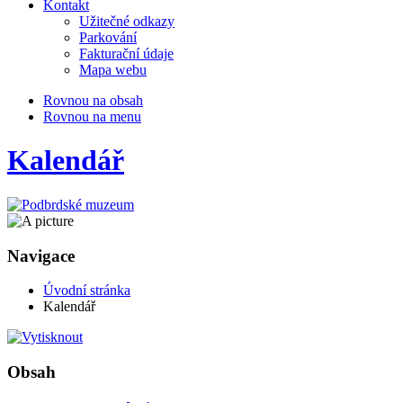
Kontakt
Užitečné odkazy
Parkování
Fakturační údaje
Mapa webu
Rovnou na obsah
Rovnou na menu
Kalendář
Navigace
Úvodní stránka
Kalendář
Obsah