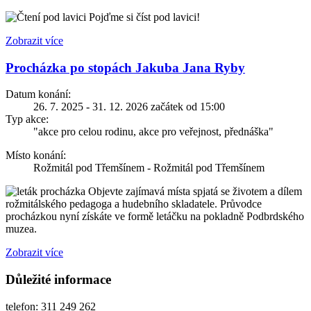
Pojďme si číst pod lavici!
Zobrazit více
Procházka po stopách Jakuba Jana Ryby
Datum konání:
26. 7. 2025 - 31. 12. 2026 začátek od 15:00
Typ akce:
"akce pro celou rodinu, akce pro veřejnost, přednáška"
Místo konání:
Rožmitál pod Třemšínem - Rožmitál pod Třemšínem
Objevte zajímavá místa spjatá se životem a dílem
rožmitálského pedagoga a hudebního skladatele. Průvodce
procházkou nyní získáte ve formě letáčku na pokladně Podbrdského
muzea.
Zobrazit více
Důležité informace
telefon: 311 249 262