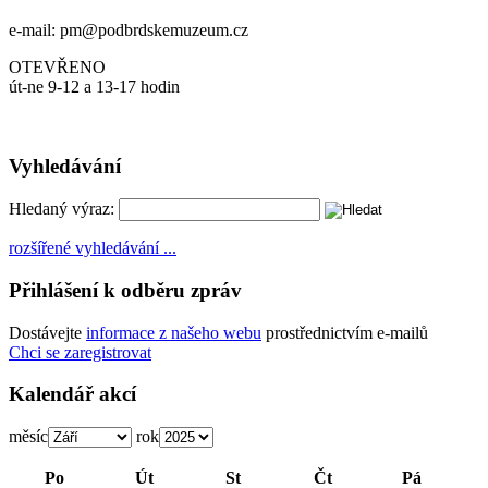
e-mail: pm@podbrdskemuzeum.cz
OTEVŘENO
út-ne 9-12 a 13-17 hodin
Vyhledávání
Hledaný výraz:
rozšířené vyhledávání ...
Přihlášení k odběru zpráv
Dostávejte
informace z našeho webu
prostřednictvím e-mailů
Chci se zaregistrovat
Kalendář akcí
měsíc
rok
Po
Út
St
Čt
Pá