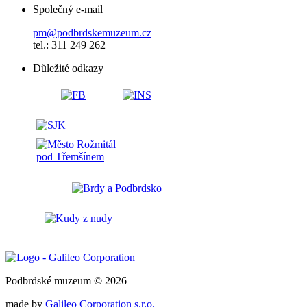
Společný e-mail
pm@podbrdskemuzeum.cz
tel.: 311 249 262
Důležité odkazy
Podbrdské muzeum © 2026
made by
Galileo Corporation s.r.o.