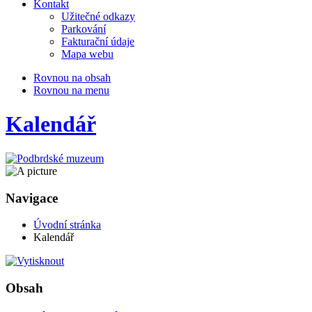
Kontakt
Užitečné odkazy
Parkování
Fakturační údaje
Mapa webu
Rovnou na obsah
Rovnou na menu
Kalendář
Navigace
Úvodní stránka
Kalendář
Obsah