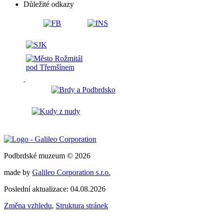
Důležité odkazy
Podbrdské muzeum © 2026
made by
Galileo Corporation s.r.o.
Poslední aktualizace: 04.08.2026
Změna vzhledu
,
Struktura stránek