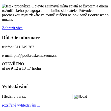
Objevte zajímavá místa spjatá se životem a dílem
rožmitálského pedagoga a hudebního skladatele. Průvodce
procházkou nyní získáte ve formě letáčku na pokladně Podbrdského
muzea.
Zobrazit více
Důležité informace
telefon: 311 249 262
e-mail: pm@podbrdskemuzeum.cz
OTEVŘENO
út-ne 9-12 a 13-17 hodin
Vyhledávání
Hledaný výraz:
rozšířené vyhledávání ...