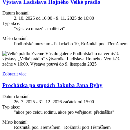
Výstava Ladislava Hojného Velké prádlo
Datum konání:
2. 10. 2025 od 16:00 - 9. 11. 2025 do 16:00
Typ akce:
"výstava obrazů - malířství"
Místo konání:
Podbrdské muzeum - Palackého 10, Rožmitál pod Třemšínem
Zveme Vás do galerie Podbrdského na vernisáž
výstavy „Velké prádlo“ výtvarníka Ladislava Hojného. Vernisáž
začne v 16:00. Výstava potrvá do 9. listopadu 2025
Zobrazit více
Procházka po stopách Jakuba Jana Ryby
Datum konání:
26. 7. 2025 - 31. 12. 2026 začátek od 15:00
Typ akce:
"akce pro celou rodinu, akce pro veřejnost, přednáška"
Místo konání:
Rožmitál pod Třemšínem - Rožmitál pod Třemšínem