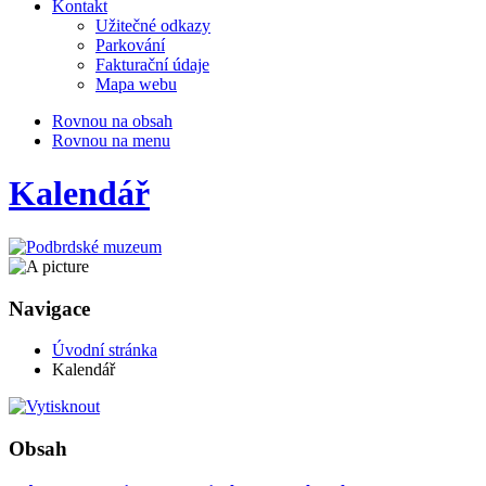
Kontakt
Užitečné odkazy
Parkování
Fakturační údaje
Mapa webu
Rovnou na obsah
Rovnou na menu
Kalendář
Navigace
Úvodní stránka
Kalendář
Obsah