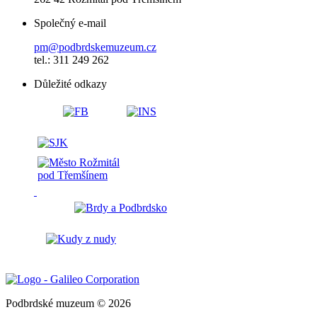
Společný e-mail
pm@podbrdskemuzeum.cz
tel.: 311 249 262
Důležité odkazy
Podbrdské muzeum © 2026