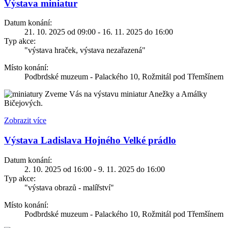
Výstava miniatur
Datum konání:
21. 10. 2025 od 09:00 - 16. 11. 2025 do 16:00
Typ akce:
"výstava hraček, výstava nezařazená"
Místo konání:
Podbrdské muzeum - Palackého 10, Rožmitál pod Třemšínem
Zveme Vás na výstavu miniatur Anežky a Amálky
Bičejových.
Zobrazit více
Výstava Ladislava Hojného Velké prádlo
Datum konání:
2. 10. 2025 od 16:00 - 9. 11. 2025 do 16:00
Typ akce:
"výstava obrazů - malířství"
Místo konání:
Podbrdské muzeum - Palackého 10, Rožmitál pod Třemšínem