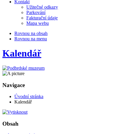
Kontakt
Užitečné odkazy
Parkování
Fakturační údaje
Mapa webu
Rovnou na obsah
Rovnou na menu
Kalendář
Navigace
Úvodní stránka
Kalendář
Obsah