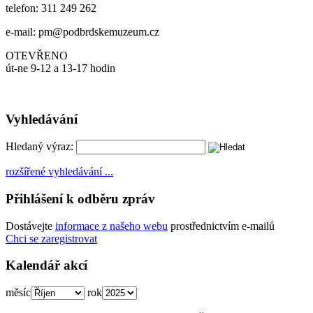
telefon: 311 249 262
e-mail: pm@podbrdskemuzeum.cz
OTEVŘENO
út-ne 9-12 a 13-17 hodin
Vyhledávání
Hledaný výraz:
rozšířené vyhledávání ...
Přihlášení k odběru zpráv
Dostávejte
informace z našeho webu
prostřednictvím e-mailů
Chci se zaregistrovat
Kalendář akcí
měsíc
rok