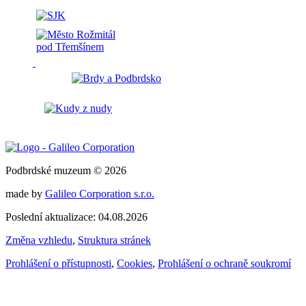
Podbrdské muzeum © 2026
made by
Galileo Corporation s.r.o.
Poslední aktualizace: 04.08.2026
Změna vzhledu
,
Struktura stránek
Prohlášení o přístupnosti
,
Cookies
,
Prohlášení o ochraně soukromí