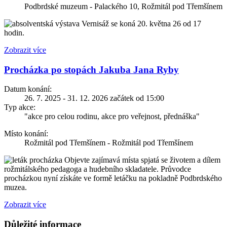
Podbrdské muzeum - Palackého 10, Rožmitál pod Třemšínem
Vernisáž se koná 20. května 26 od 17
hodin.
Zobrazit více
Procházka po stopách Jakuba Jana Ryby
Datum konání:
26. 7. 2025 - 31. 12. 2026 začátek od 15:00
Typ akce:
"akce pro celou rodinu, akce pro veřejnost, přednáška"
Místo konání:
Rožmitál pod Třemšínem - Rožmitál pod Třemšínem
Objevte zajímavá místa spjatá se životem a dílem
rožmitálského pedagoga a hudebního skladatele. Průvodce
procházkou nyní získáte ve formě letáčku na pokladně Podbrdského
muzea.
Zobrazit více
Důležité informace