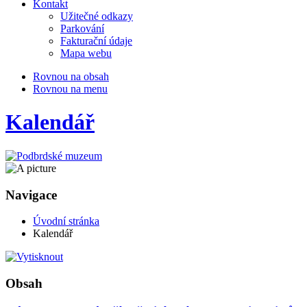
Kontakt
Užitečné odkazy
Parkování
Fakturační údaje
Mapa webu
Rovnou na obsah
Rovnou na menu
Kalendář
Navigace
Úvodní stránka
Kalendář
Obsah