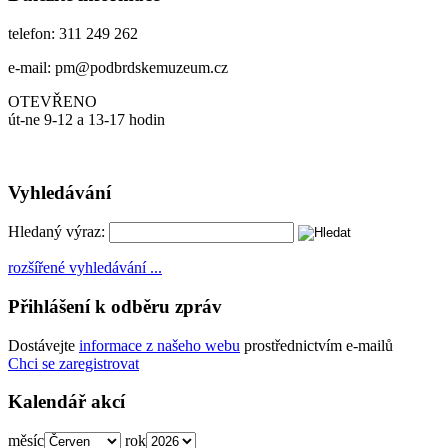
telefon: 311 249 262
e-mail: pm@podbrdskemuzeum.cz
OTEVŘENO
út-ne 9-12 a 13-17 hodin
Vyhledávání
Hledaný výraz:
rozšířené vyhledávání ...
Přihlášení k odběru zpráv
Dostávejte
informace z našeho webu
prostřednictvím e-mailů
Chci se zaregistrovat
Kalendář akcí
měsíc
rok