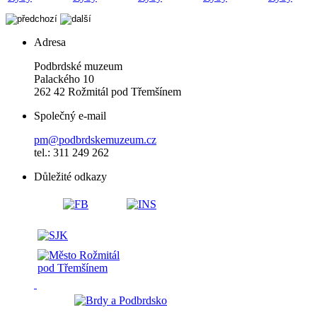
Adresa
Podbrdské muzeum
Palackého 10
262 42 Rožmitál pod Třemšínem
Společný e-mail
pm@podbrdskemuzeum.cz
tel.: 311 249 262
Důležité odkazy