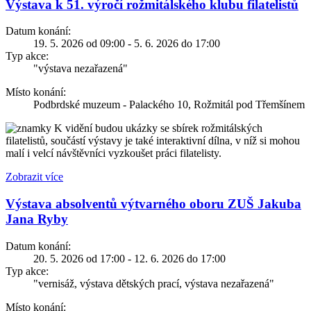
Výstava k 51. výročí rožmitálského klubu filatelistů
Datum konání:
19. 5. 2026 od 09:00 - 5. 6. 2026 do 17:00
Typ akce:
"výstava nezařazená"
Místo konání:
Podbrdské muzeum - Palackého 10, Rožmitál pod Třemšínem
K vidění budou ukázky se sbírek rožmitálských
filatelistů, součástí výstavy je také interaktivní dílna, v níž si mohou
malí i velcí návštěvníci vyzkoušet práci filatelisty.
Zobrazit více
Výstava absolventů výtvarného oboru ZUŠ Jakuba
Jana Ryby
Datum konání:
20. 5. 2026 od 17:00 - 12. 6. 2026 do 17:00
Typ akce:
"vernisáž, výstava dětských prací, výstava nezařazená"
Místo konání: