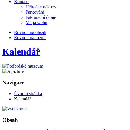
Kontakt
Užitečné odkazy
Parkování
Fakturační údaje
Mapa webu
Rovnou na obsah
Rovnou na menu
Kalendář
Navigace
Úvodní stránka
Kalendář
Obsah