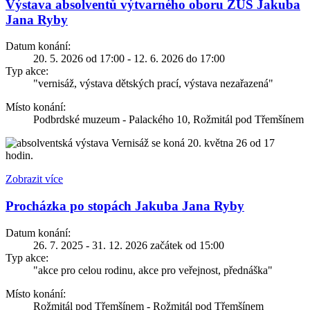
Výstava absolventů výtvarného oboru ZUŠ Jakuba
Jana Ryby
Datum konání:
20. 5. 2026 od 17:00 - 12. 6. 2026 do 17:00
Typ akce:
"vernisáž, výstava dětských prací, výstava nezařazená"
Místo konání:
Podbrdské muzeum - Palackého 10, Rožmitál pod Třemšínem
Vernisáž se koná 20. května 26 od 17
hodin.
Zobrazit více
Procházka po stopách Jakuba Jana Ryby
Datum konání:
26. 7. 2025 - 31. 12. 2026 začátek od 15:00
Typ akce:
"akce pro celou rodinu, akce pro veřejnost, přednáška"
Místo konání:
Rožmitál pod Třemšínem - Rožmitál pod Třemšínem