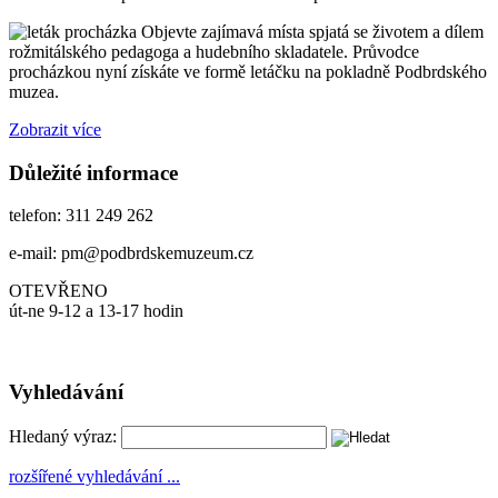
Objevte zajímavá místa spjatá se životem a dílem
rožmitálského pedagoga a hudebního skladatele. Průvodce
procházkou nyní získáte ve formě letáčku na pokladně Podbrdského
muzea.
Zobrazit více
Důležité informace
telefon: 311 249 262
e-mail: pm@podbrdskemuzeum.cz
OTEVŘENO
út-ne 9-12 a 13-17 hodin
Vyhledávání
Hledaný výraz:
rozšířené vyhledávání ...