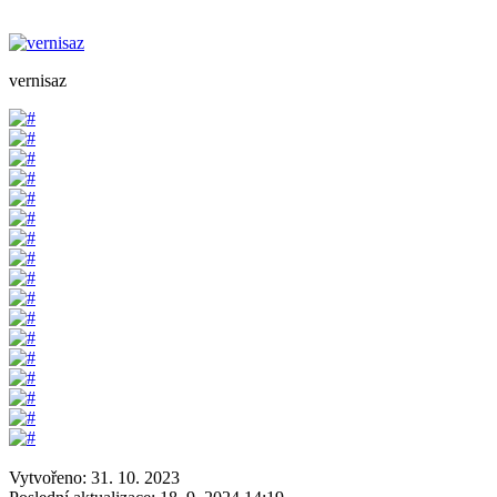
vernisaz
Vytvořeno: 31. 10. 2023