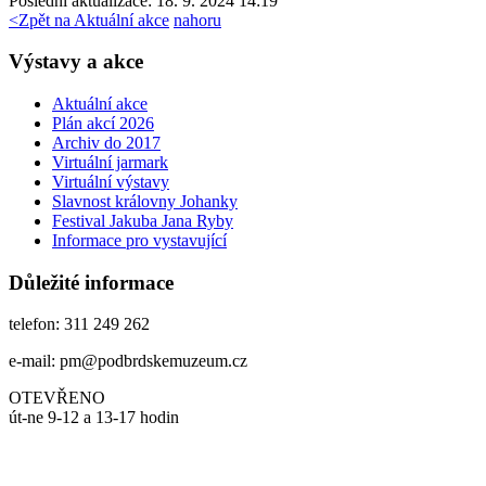
Poslední aktualizace: 18. 9. 2024 14:19
<
Zpět na Aktuální akce
nahoru
Výstavy a akce
Aktuální akce
Plán akcí 2026
Archiv do 2017
Virtuální jarmark
Virtuální výstavy
Slavnost královny Johanky
Festival Jakuba Jana Ryby
Informace pro vystavující
Důležité informace
telefon: 311 249 262
e-mail: pm@podbrdskemuzeum.cz
OTEVŘENO
út-ne 9-12 a 13-17 hodin