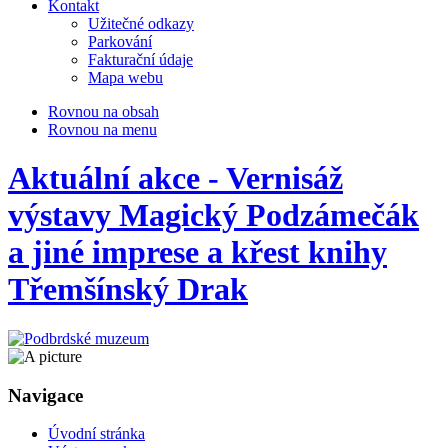
Kontakt
Užitečné odkazy
Parkování
Fakturační údaje
Mapa webu
Rovnou na obsah
Rovnou na menu
Aktuální akce - Vernisáž
výstavy Magický Podzámečák
a jiné imprese a křest knihy
Třemšínský Drak
Navigace
Úvodní stránka