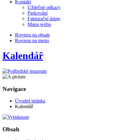
Kontakt
Užitečné odkazy
Parkování
Fakturační údaje
Mapa webu
Rovnou na obsah
Rovnou na menu
Kalendář
Navigace
Úvodní stránka
Kalendář
Obsah