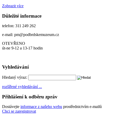
Zobrazit více
Důležité informace
telefon: 311 249 262
e-mail: pm@podbrdskemuzeum.cz
OTEVŘENO
út-ne 9-12 a 13-17 hodin
Vyhledávání
Hledaný výraz:
rozšířené vyhledávání ...
Přihlášení k odběru zpráv
Dostávejte
informace z našeho webu
prostřednictvím e-mailů
Chci se zaregistrovat