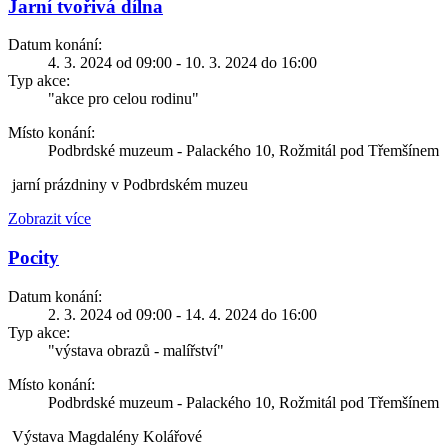
Jarní tvořivá dílna
Datum konání:
4. 3. 2024 od 09:00 - 10. 3. 2024 do 16:00
Typ akce:
"akce pro celou rodinu"
Místo konání:
Podbrdské muzeum - Palackého 10, Rožmitál pod Třemšínem
jarní prázdniny v Podbrdském muzeu
Zobrazit více
Pocity
Datum konání:
2. 3. 2024 od 09:00 - 14. 4. 2024 do 16:00
Typ akce:
"výstava obrazů - malířství"
Místo konání:
Podbrdské muzeum - Palackého 10, Rožmitál pod Třemšínem
Výstava Magdalény Kolářové