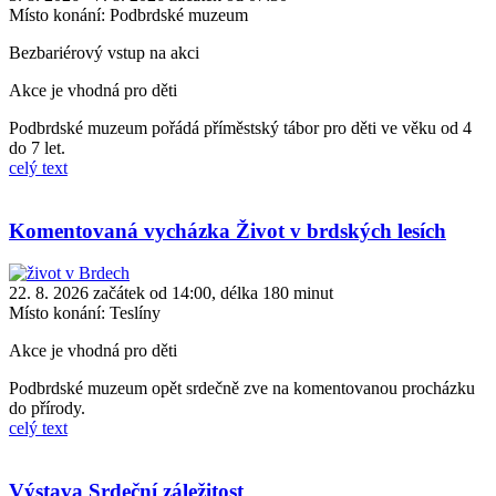
Místo konání:
Podbrdské muzeum
Bezbariérový vstup na akci
Akce je vhodná pro děti
Podbrdské muzeum pořádá příměstský tábor pro děti ve věku od 4
do 7 let.
celý text
Komentovaná vycházka Život v brdských lesích
22. 8. 2026 začátek od 14:00, délka 180 minut
Místo konání:
Teslíny
Akce je vhodná pro děti
Podbrdské muzeum opět srdečně zve na komentovanou procházku
do přírody.
celý text
Výstava Srdeční záležitost