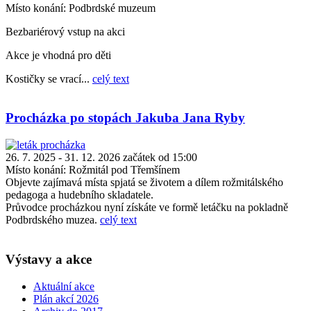
Místo konání:
Podbrdské muzeum
Bezbariérový vstup na akci
Akce je vhodná pro děti
Kostičky se vrací...
celý text
Procházka po stopách Jakuba Jana Ryby
26. 7. 2025 - 31. 12. 2026 začátek od 15:00
Místo konání:
Rožmitál pod Třemšínem
Objevte zajímavá místa spjatá se životem a dílem rožmitálského
pedagoga a hudebního skladatele.
Průvodce procházkou nyní získáte ve formě letáčku na pokladně
Podbrdského muzea.
celý text
Výstavy a akce
Aktuální akce
Plán akcí 2026