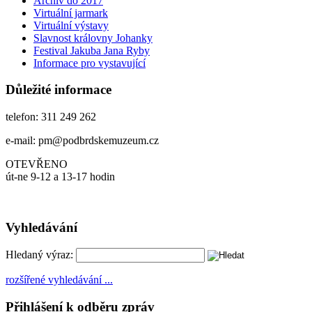
Archiv do 2017
Virtuální jarmark
Virtuální výstavy
Slavnost královny Johanky
Festival Jakuba Jana Ryby
Informace pro vystavující
Důležité informace
telefon: 311 249 262
e-mail: pm@podbrdskemuzeum.cz
OTEVŘENO
út-ne 9-12 a 13-17 hodin
Vyhledávání
Hledaný výraz:
rozšířené vyhledávání ...
Přihlášení k odběru zpráv