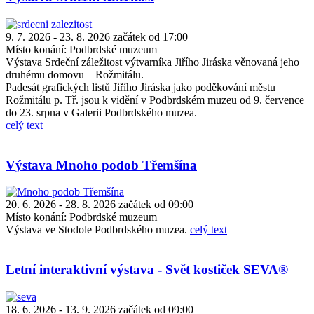
9. 7. 2026 - 23. 8. 2026 začátek od 17:00
Místo konání:
Podbrdské muzeum
Výstava Srdeční záležitost výtvarníka Jiřího Jiráska věnovaná jeho
druhému domovu – Rožmitálu.
Padesát grafických listů Jiřího Jiráska jako poděkování městu
Rožmitálu p. Tř. jsou k vidění v Podbrdském muzeu od 9. července
do 23. srpna v Galerii Podbrdského muzea.
celý text
Výstava Mnoho podob Třemšína
20. 6. 2026 - 28. 8. 2026 začátek od 09:00
Místo konání:
Podbrdské muzeum
Výstava ve Stodole Podbrdského muzea.
celý text
Letní interaktivní výstava - Svět kostiček SEVA®
18. 6. 2026 - 13. 9. 2026 začátek od 09:00