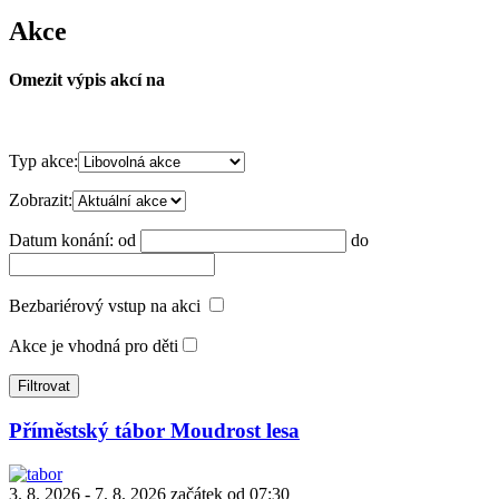
Akce
Omezit výpis akcí na
Typ akce:
Zobrazit:
Datum konání:
od
do
Bezbariérový vstup na akci
Akce je vhodná pro děti
Příměstský tábor Moudrost lesa
3. 8. 2026 - 7. 8. 2026 začátek od 07:30