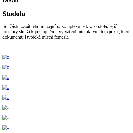
Obsah
Stodola
Součástí rozsáhlého muzejního komplexu je tzv. stodola, jejíž
prostory slouží k postupnému vytváření interaktivních expozic, které
dokumentují typická místní řemesla.