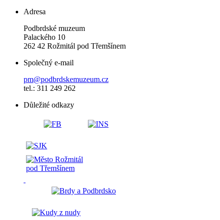
Adresa
Podbrdské muzeum
Palackého 10
262 42 Rožmitál pod Třemšínem
Společný e-mail
pm@podbrdskemuzeum.cz
tel.: 311 249 262
Důležité odkazy