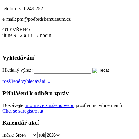
telefon: 311 249 262
e-mail: pm@podbrdskemuzeum.cz
OTEVŘENO
út-ne 9-12 a 13-17 hodin
Vyhledávání
Hledaný výraz:
rozšířené vyhledávání ...
Přihlášení k odběru zpráv
Dostávejte
informace z našeho webu
prostřednictvím e-mailů
Chci se zaregistrovat
Kalendář akcí
měsíc
rok