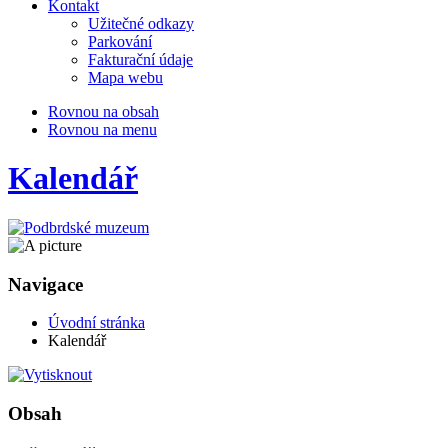
Kontakt
Užitečné odkazy
Parkování
Fakturační údaje
Mapa webu
Rovnou na obsah
Rovnou na menu
Kalendář
Navigace
Úvodní stránka
Kalendář
Obsah