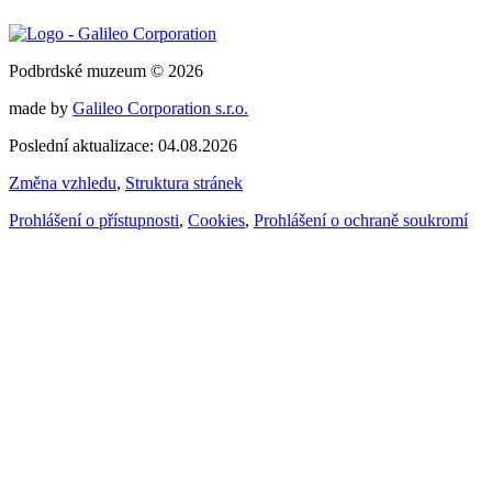
Podbrdské muzeum © 2026
made by
Galileo Corporation s.r.o.
Poslední aktualizace: 04.08.2026
Změna vzhledu
,
Struktura stránek
Prohlášení o přístupnosti
,
Cookies
,
Prohlášení o ochraně soukromí