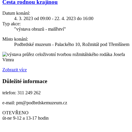
Cesta rodnou krajinou
Datum konání:
4. 3. 2023 od 09:00 - 22. 4. 2023 do 16:00
Typ akce:
"výstava obrazů - malířství"
Místo konání:
Podbrdské muzeum - Palackého 10, Rožmitál pod Třemšínem
průřez celoživotní tvorbou rožmitálského rodáka Josefa
Vimra
Zobrazit více
Důležité informace
telefon: 311 249 262
e-mail: pm@podbrdskemuzeum.cz
OTEVŘENO
út-ne 9-12 a 13-17 hodin