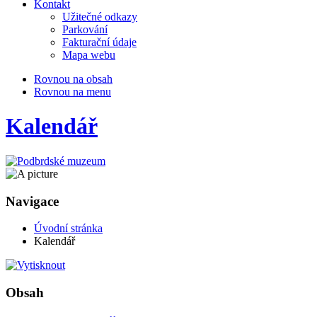
Kontakt
Užitečné odkazy
Parkování
Fakturační údaje
Mapa webu
Rovnou na obsah
Rovnou na menu
Kalendář
Navigace
Úvodní stránka
Kalendář
Obsah