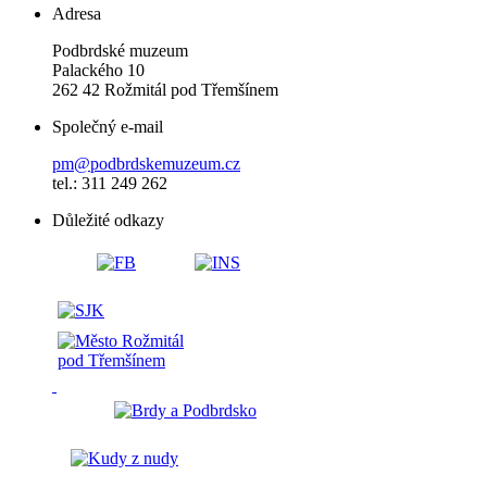
Adresa
Podbrdské muzeum
Palackého 10
262 42 Rožmitál pod Třemšínem
Společný e-mail
pm@podbrdskemuzeum.cz
tel.: 311 249 262
Důležité odkazy