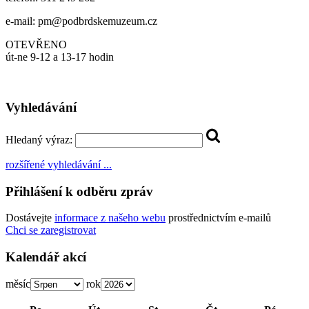
e-mail: pm@podbrdskemuzeum.cz
OTEVŘENO
út-ne 9-12 a 13-17 hodin
Vyhledávání
Hledaný výraz:
rozšířené vyhledávání ...
Přihlášení k odběru zpráv
Dostávejte
informace z našeho webu
prostřednictvím e-mailů
Chci se zaregistrovat
Kalendář akcí
měsíc
rok