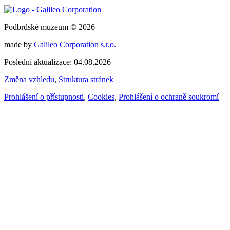
Podbrdské muzeum © 2026
made by
Galileo Corporation s.r.o.
Poslední aktualizace: 04.08.2026
Změna vzhledu
,
Struktura stránek
Prohlášení o přístupnosti
,
Cookies
,
Prohlášení o ochraně soukromí