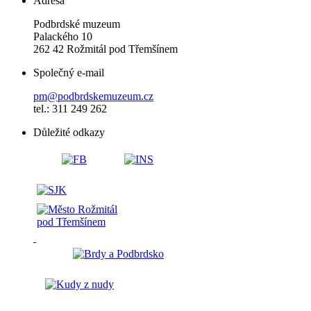
Adresa
Podbrdské muzeum
Palackého 10
262 42 Rožmitál pod Třemšínem
Společný e-mail
pm@podbrdskemuzeum.cz
tel.: 311 249 262
Důležité odkazy