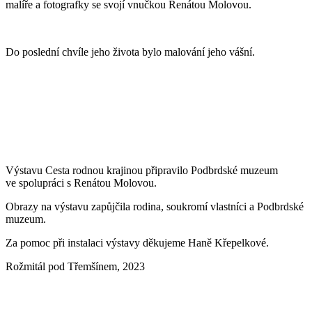
malíře a fotografky se svojí vnučkou Renátou Molovou.
Do poslední chvíle jeho života bylo malování jeho vášní.
Výstavu Cesta rodnou krajinou připravilo Podbrdské muzeum
ve spolupráci s Renátou Molovou.
Obrazy na výstavu zapůjčila rodina, soukromí vlastníci a Podbrdské
muzeum.
Za pomoc při instalaci výstavy děkujeme Haně Křepelkové.
Rožmitál pod Třemšínem, 2023