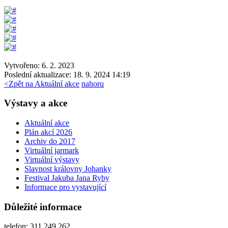
Vytvořeno: 6. 2. 2023
Poslední aktualizace: 18. 9. 2024 14:19
<
Zpět na Aktuální akce
nahoru
Výstavy a akce
Aktuální akce
Plán akcí 2026
Archiv do 2017
Virtuální jarmark
Virtuální výstavy
Slavnost královny Johanky
Festival Jakuba Jana Ryby
Informace pro vystavující
Důležité informace
telefon: 311 249 262